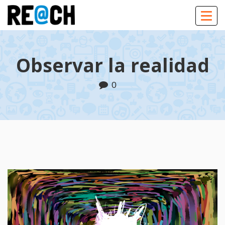
Togg
navig
Observar la realidad
0